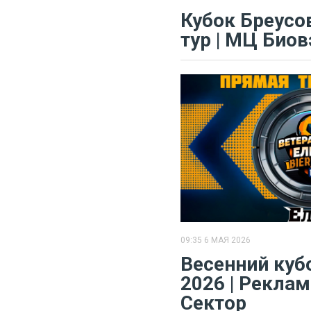
Кубок Бреусова
тур | МЦ Биов
09:35 6 МАЯ 2026
Весенний куб
2026 | Реклам
Сектор