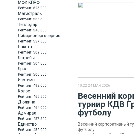
МФК КПРФ
Рейтинг:
625.000
Магистраль
Рейтинг:
566.500
Теплодар
Рейтинг:
543.500
Сибирьэнергосервис
Рейтинг:
537.000
Ракета
Рейтинг:
509.500
Ястребы
Рейтинг:
504.000
Ярче
Рейтинг:
500.500
Изотемп
Рейтинг:
492.000
10:22 24 МАЯ 2026
Колос
Весенний ко
Рейтинг:
465.500
турнир КДВ Г
Дюжина
Рейтинг:
464.000
футболу
Адмирал
Рейтинг:
457.500
Единство
Весенний корпоративный ту
футболу
Рейтинг:
452.000