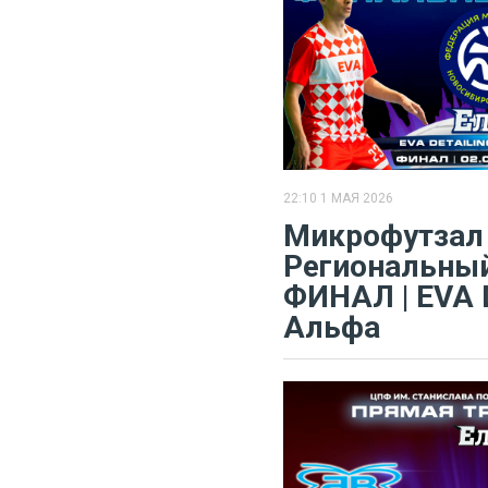
22:10 1 МАЯ 2026
Микрофутзал
Региональный
ФИНАЛ | EVA D
Альфа