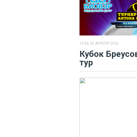
10:56 30 АПРЕЛЯ 2026
​Кубок Бреусов
тур