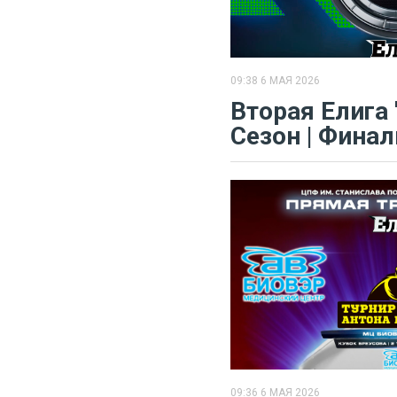
09:38 6 МАЯ 2026
​Вторая Елига 
Сезон | Фина
09:36 6 МАЯ 2026