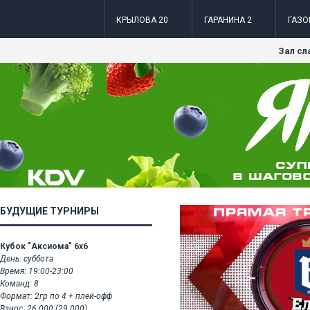
КРЫЛОВА 20
ГАРАНИНА 2
ГАЗО
Зал сл
БУДУЩИЕ ТУРНИРЫ
Кубок "Аксиома" 6x6
День: суббота
Время: 19:00-23:00
Команд: 8
Формат: 2гр по 4 + плей-офф
Взнос: 26.000 (29.000)