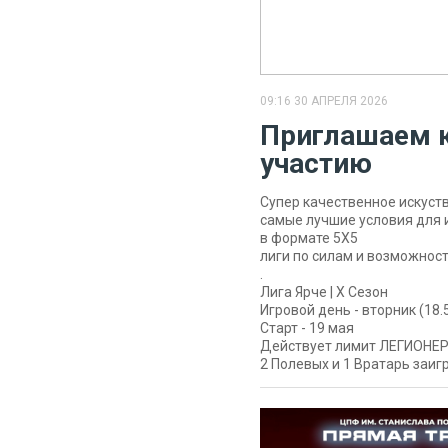
09:16 30 АПРЕЛЯ 2026
Приглашаем 
участию
Супер качественное искуст
самые лучшие условия для 
в формате 5X5
лиги по силам и возможнос
.
Лига Ярче | X Сезон
Игровой день - вторник (18.5
Старт - 19 мая
Действует лимит ЛЕГИОНЕР
2 Полевых и 1 Вратарь заи