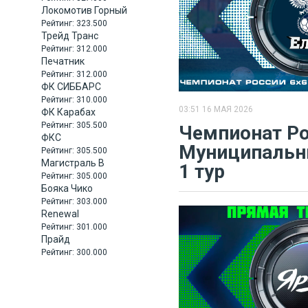
Локомотив Горный
Рейтинг:
323.500
Трейд Транс
Рейтинг:
312.000
Печатник
Рейтинг:
312.000
ФК СИББАРС
Рейтинг:
310.000
03:51 16 МАЯ 2026
ФК Карабах
Рейтинг:
305.500
Чемпионат Ро
ФКС
Муниципальны
Рейтинг:
305.500
Магистраль В
1 тур
Рейтинг:
305.000
Бояка Чико
Рейтинг:
303.000
Renewal
Рейтинг:
301.000
Прайд
Рейтинг:
300.000