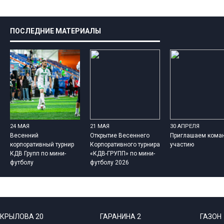
ПОСЛЕДНИЕ МАТЕРИАЛЫ
24 МАЯ
21 МАЯ
30 АПРЕЛЯ
Весенний
Открытие Весеннего
Приглашаем кома
корпоративный турнир
Корпоративного турнира
участию
КДВ Групп по мини-
«КДВ-ГРУПП» по мини-
футболу
футболу 2026
КРЫЛОВА 20
ГАРАНИНА 2
ГАЗОН