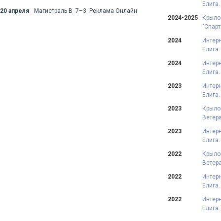
Елига.
20 апреля
Магистраль В 7–3 Реклама Онлайн
2024-2025
Крыло
"Спарт
2024
Интерн
Елига.
2024
Интерн
Елига.
2023
Интерн
Елига.
2023
Крыло
Ветера
2023
Интерн
Елига.
2022
Крыло
Ветера
2022
Интерн
Елига.
2022
Интерн
Елига. 