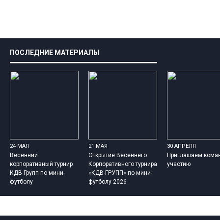
ПОСЛЕДНИЕ МАТЕРИАЛЫ
24 МАЯ
21 МАЯ
30 АПРЕЛЯ
Весенний
Открытие Весеннего
Приглашаем кома
корпоративный турнир
Корпоративного турнира
участию
КДВ Групп по мини-
«КДВ-ГРУПП» по мини-
футболу
футболу 2026