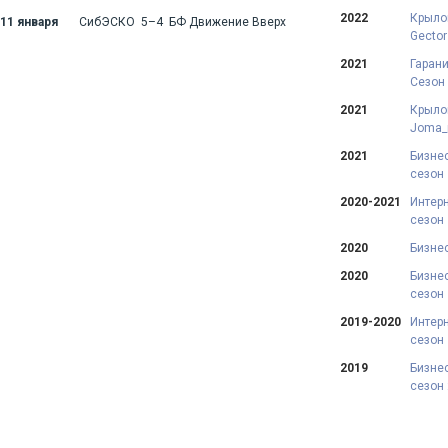
2022
Крылов
11 января
СибЭСКО 5–4 БФ Движение Вверх
Gector
2021
Гарани
Сезон
2021
Крылов
Joma_
2021
Бизнес
сезон
2020-2021
Интерн
сезон
2020
Бизнес
2020
Бизнес
сезон
2019-2020
Интерн
сезон
2019
Бизнес
сезон