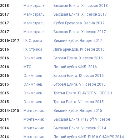
2018
Магистраль
Высшая Елига. XIII сезон 2018
2017
Магистраль
Высшая Елига. XII сезон 2017
2017
Магистраль
Кубок Бреусова. Весна 2017
2017
Магистраль
Высшая Елига. XI сезон 2017
2016-2017
ГК Стрижи
Зимний кубок Янтарь. 2017
2016
ГК Стрижи
Лига Брендов. IV сезон 2016
2016
Олимпиец
Вторая Елига. X сезон 2016
2016
МТС
Летний кубок ФИЛ. 2016
2016
Олимпиец
Вторая Елига. IX сезон 2016
2015
Олимпиец
Вторая Елига. VIII сезон 2015
2015
Олимпиец
Третья Елига. PLAYOFF VII СЕЗОН
2015
Олимпиец
Третья Елига. VII сезон 2015
2014-2015
Монтажник
Зимний кубок Янтарь. 2015
2014
Монтажник
Высшая Елига. Play off VI сезон
2014
Монтажник
Высшая Елига. VI сезон 2014
2014
Монтажник
Летний кубок ФИЛ. ELIGA CHAMPS 2014