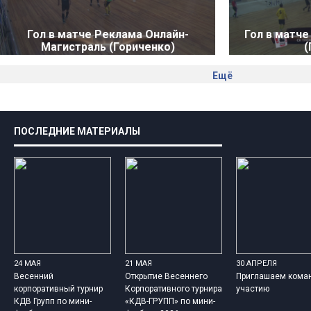
Гол в матче Реклама Онлайн-
Гол в матч
Магистраль (Гориченко)
(
Ещё
ПОСЛЕДНИЕ МАТЕРИАЛЫ
24 МАЯ
21 МАЯ
30 АПРЕЛЯ
Весенний
Открытие Весеннего
Приглашаем кома
корпоративный турнир
Корпоративного турнира
участию
КДВ Групп по мини-
«КДВ-ГРУПП» по мини-