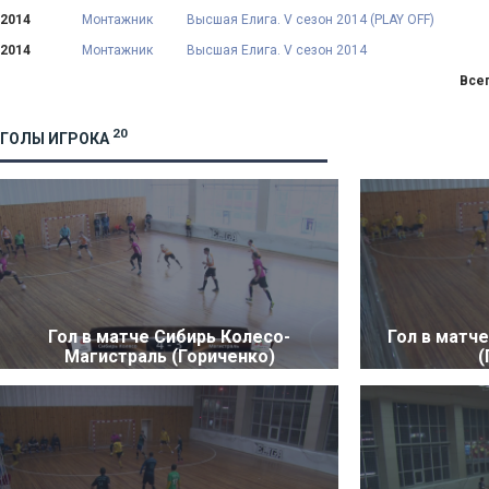
2014
Монтажник
Высшая Елига. V сезон 2014 (PLAY OFF)
2014
Монтажник
Высшая Елига. V сезон 2014
Всег
20
ГОЛЫ ИГРОКА
Гол в матче Сибирь Колесо-
Гол в матч
Магистраль (Гориченко)
(