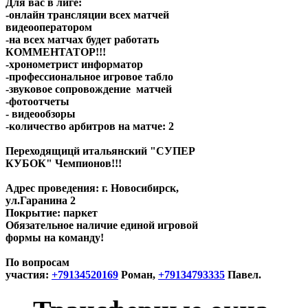
Для вас в лиге:
-онлайн трансляции всех матчей
видеооператором
-на всех матчах будет работать
КОММЕНТАТОР!!!
-хронометрист информатор
-профессиональное игровое табло
-звуковое сопровождение матчей
-фотоотчеты
- видеообзоры
-количество арбитров на матче: 2
Переходящицй итальянский "СУПЕР
КУБОК" Чемпионов!!!
Адрес проведения:
г. Новосибирск,
ул.Гаранина 2
Покрытие: паркет
Обязательное наличие единой игровой
формы на команду!
По вопросам
участия:
+79134520169
Роман,
+79134793335
Павел.