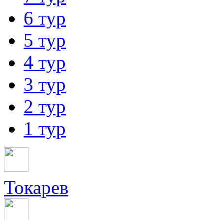
6 тур
5 тур
4 тур
3 тур
2 тур
1 тур
Токарев