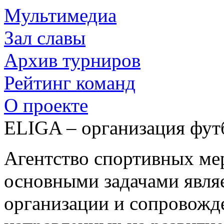
Мультимедиа
Зал славы
Архив турниров
Рейтинг команд
О проекте
ELIGA – организация фут
Агентство спортивных м
основными задачами являе
организации и сопровожд