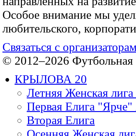
направленных на развитие
Особое внимание мы уделя
любительского, корпорати
Связаться с организатора
© 2012–2026 Футбольная 
КРЫЛОВА 20
Летняя Женская лига
Первая Елига "Ярче" 
Вторая Елига
Осенняя Женская лиг