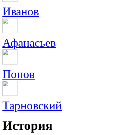
Иванов
Афанасьев
Попов
Тарновский
История