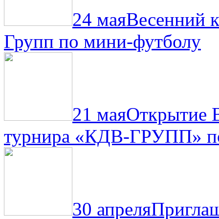
24 мая
Весенний 
Групп по мини-футболу
21 мая
Открытие 
турнира «КДВ-ГРУПП» по
30 апреля
Приглаш