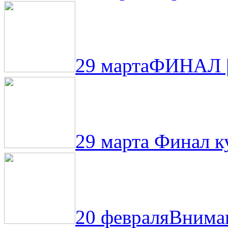
29 марта
ФИНАЛ |
29 марта
Финал ку
20 февраля
Вниман