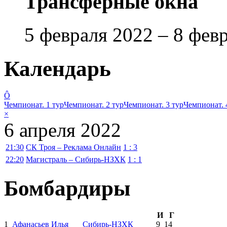
Трансферные окна
5 февраля 2022 – 8 фев
Календарь
Ô
Чемпионат. 1 тур
Чемпионат. 2 тур
Чемпионат. 3 тур
Чемпионат. 
×
6 апреля 2022
21:30
СК Троя – Реклама Онлайн
1 : 3
22:20
Магистраль – Сибирь-НЗХК
1 : 1
Бомбардиры
И
Г
1
Афанасьев Илья
Сибирь-НЗХК
9
14