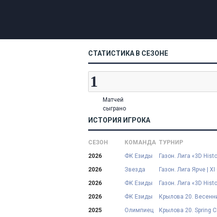
СТАТИСТИКА В СЕЗОНЕ
Матчей
сыграно
ИСТОРИЯ ИГРОКА
СЕЗОН
КОМАНДА
ТУРНИР
2026
ФК Езиды
Газон. Лига «3D Histo
2026
Звезда
Газон. Лига Ярче | XI
2026
ФК Езиды
Газон. Лига «3D Histo
2026
ФК Езиды
Крылова 20. Весенни
2025
Олимпиец
Крылова 20. Spring 