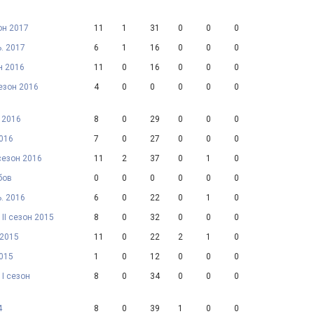
он 2017
11
1
31
0
0
0
. 2017
6
1
16
0
0
0
н 2016
11
0
16
0
0
0
сезон 2016
4
0
0
0
0
0
н 2016
8
0
29
0
0
0
2016
7
0
27
0
0
0
сезон 2016
11
2
37
0
1
0
бов
0
0
0
0
0
0
. 2016
6
0
22
0
1
0
II сезон 2015
8
0
32
0
0
0
 2015
11
0
22
2
1
0
2015
1
0
12
0
0
0
 I сезон
8
0
34
0
0
0
4
8
0
39
1
0
0