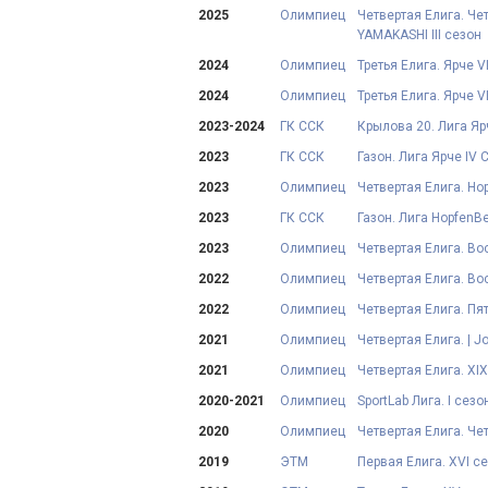
2025
Олимпиец
Четвертая Елига. Чет
YAMAKASHI III сезон
2024
Олимпиец
Третья Елига. Ярче VI
2024
Олимпиец
Третья Елига. Ярче V
2023-2024
ГК ССК
Крылова 20. Лига Яр
2023
ГК ССК
Газон. Лига Ярче IV 
2023
Олимпиец
Четвертая Елига. Ho
2023
ГК ССК
Газон. Лига HopfenBe
2023
Олимпиец
Четвертая Елига. Вос
2022
Олимпиец
Четвертая Елига. Во
2022
Олимпиец
Четвертая Елига. Пя
2021
Олимпиец
Четвертая Елига. | 
2021
Олимпиец
Четвертая Елига. XI
2020-2021
Олимпиец
SportLab Лига. I сезо
2020
Олимпиец
Четвертая Елига. Че
2019
ЭТМ
Первая Елига. XVI с