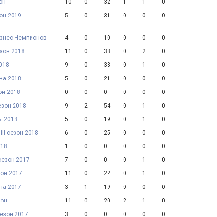
он
10
0
32
1
1
0
зон 2019
5
0
31
0
0
0
Бизнес Чемпионов
4
0
10
0
0
0
езон 2018
11
0
33
0
2
0
2018
9
0
33
0
1
0
на 2018
5
0
21
0
0
0
он 2018
0
0
0
0
0
0
езон 2018
9
2
54
0
1
0
. 2018
5
0
19
0
1
0
III сезон 2018
6
0
25
0
0
0
018
1
0
0
0
0
0
 сезон 2017
7
0
0
0
1
0
зон 2017
11
0
22
0
1
0
на 2017
3
1
19
0
0
0
зон
11
0
20
2
1
0
сезон 2017
3
0
0
0
0
0