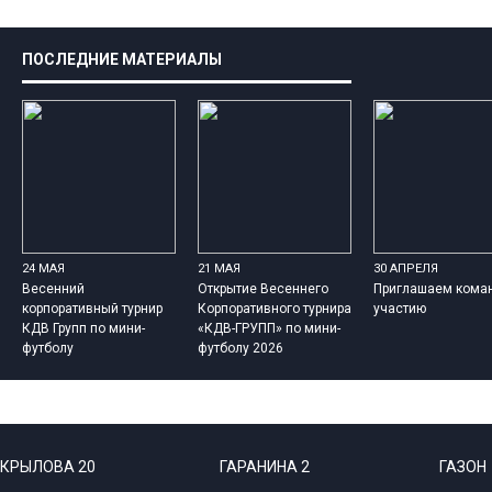
ПОСЛЕДНИЕ МАТЕРИАЛЫ
24 МАЯ
21 МАЯ
30 АПРЕЛЯ
Весенний
Открытие Весеннего
Приглашаем кома
корпоративный турнир
Корпоративного турнира
участию
КДВ Групп по мини-
«КДВ-ГРУПП» по мини-
футболу
футболу 2026
КРЫЛОВА 20
ГАРАНИНА 2
ГАЗОН