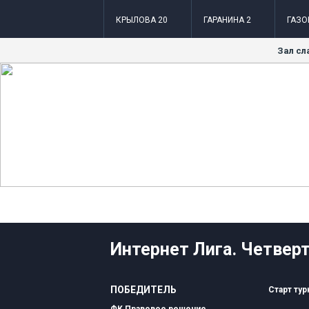
КРЫЛОВА 20
ГАРАНИНА 2
ГАЗО
Зал сл
Интернет Лига. Четверта
ПОБЕДИТЕЛЬ
Старт турн