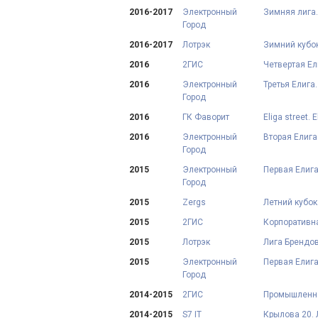
2016-2017
Электронный
Зимняя лига.
Город
2016-2017
Лотрэк
Зимний кубок
2016
2ГИС
Четвертая Ел
2016
Электронный
Третья Елига
Город
2016
ГК Фаворит
Eliga street. 
2016
Электронный
Вторая Елига
Город
2015
Электронный
Первая Елига.
Город
2015
Zergs
Летний кубок
2015
2ГИС
Корпоративна
2015
Лотрэк
Лига Брендов
2015
Электронный
Первая Елига
Город
2014-2015
2ГИС
Промышленная
2014-2015
S7 IT
Крылова 20.