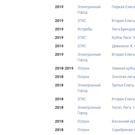
2019
Электронный
Первая Елига
Город
2019
2ГИС
Вторая Елига
2019
Ястребы
Лига Брендов
2019
2ГИС
Кубок Лиги. 
2019
2ГИС
Дивизион А. 
2019
Электронный
Вторая Елига
Город
2018-2019
Лотрэк
Зимний кубок
2018
Лотрэк
Золотая лига
2018
Электронный
Третья Елига
Город
2018
2ГИС
Вторая Елига
2018
Электронный
Легис Лига. 
Город
2018
Лотрэк
Весенний куб
2018
Лотрэк
Серебряная л