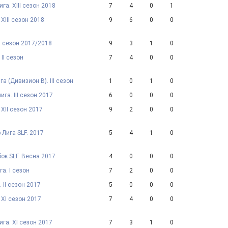
га. XIII сезон 2018
7
4
0
1
 XIII сезон 2018
9
6
0
0
 I сезон 2017/2018
9
3
1
0
II сезон
7
4
0
0
а (Дивизион B). III сезон
1
0
1
0
га. III сезон 2017
6
0
0
0
 XII сезон 2017
9
2
0
0
 Лига SLF. 2017
5
4
1
0
ок SLF. Весна 2017
4
0
0
0
га. I сезон
7
2
0
0
 II сезон 2017
5
0
0
0
 XI сезон 2017
7
4
0
0
ига. XI сезон 2017
7
3
1
0