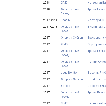
2018
2ГИС
Четвертая Ели
2018
Электронный
Третья Елига.
Город
2017-2018
Реал М.
Vsemayki.ru.
2017-2018
Электронный
Зимняя лига. 
Город
2017
Энергия Сибири
Бронзовая лиг
2017
2ГИС
Серебряная ли
2017
Электронный
Третья Елига.
Город
2017
Электронный
Летняя Супер
Город
2017
Joga Bonito
Весенний куб
2017
Энергия Сибири
Пэт & Beer Ли
2017
Лотрэк
Золотая лига.
2017
Электронный
Третья Елига.
Город
2017
2ГИС
Четвертая Ел