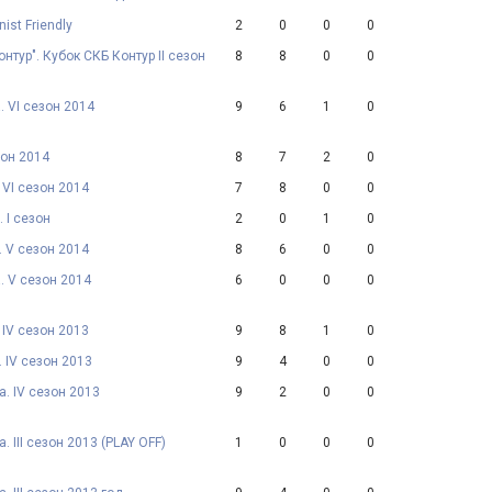
ist Friendly
2
0
0
0
нтур". Кубок СКБ Контур II сезон
8
8
0
0
. VI сезон 2014
9
6
1
0
зон 2014
8
7
2
0
 VI сезон 2014
7
8
0
0
. I сезон
2
0
1
0
. V сезон 2014
8
6
0
0
. V сезон 2014
6
0
0
0
 IV сезон 2013
9
8
1
0
. IV сезон 2013
9
4
0
0
. IV сезон 2013
9
2
0
0
 III сезон 2013 (PLAY OFF)
1
0
0
0