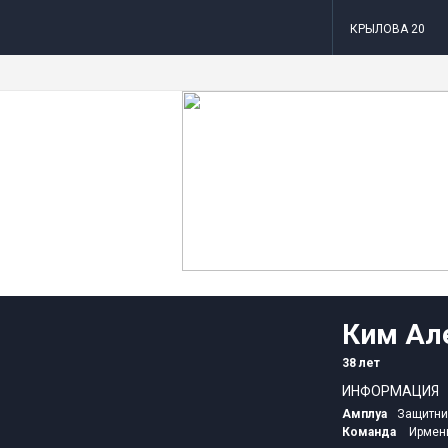
КРЫЛОВА 20
Ким Ал
38 лет
ИНФОРМАЦИЯ
Амплуа
Защитни
Команда
Ирмен