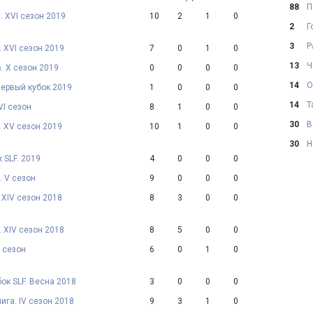
88
П
. XVI сезон 2019
10
2
1
0
2
Г
3
Р
. XVI сезон 2019
7
0
1
0
13
Ч
. X сезон 2019
0
0
0
0
14
О
Первый кубок 2019
1
0
0
0
14
Т
VI сезон
8
1
0
0
30
В
. XV сезон 2019
10
1
0
0
30
Н
 SLF. 2019
4
0
0
0
. V сезон
9
0
0
0
. XIV сезон 2018
8
3
0
0
. XIV сезон 2018
8
5
0
0
1 сезон
6
0
1
0
ок SLF. Весна 2018
3
0
0
0
ига. IV сезон 2018
9
3
1
0