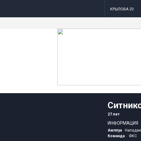
КРЫЛОВА 20
Ситнико
27 лет
ИНФОРМАЦИЯ
Амплуа
Напада
Команда
ФКС