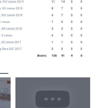
а. XVI сезон 2019
11
14
0
0
а. XV сезон 2019
8
7
0
0
. XIV сезон 2018
6
7
0
0
1 сезон
1
0
0
0
. XIII сезон 2018
3
3
0
0
 II сезон
6
3
0
0
. XII сезон 2017
1
1
0
0
 Лига SLF. 2017
0
0
0
0
Всего:
156
91
9
0