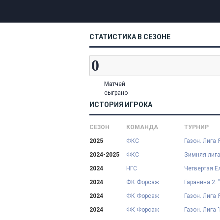
СТАТИСТИКА В СЕЗОНЕ
Матчей
сыграно
ИСТОРИЯ ИГРОКА
СЕЗОН
КОМАНДА
ТУРНИР
2025
ФКС
Газон. Лига 
2024-2025
ФКС
Зимняя лига
2024
НГС
Четвертая Е
2024
ФК Форсаж
Гаранина 2. 
2024
ФК Форсаж
Газон. Лига 
2024
ФК Форсаж
Газон. Лига 