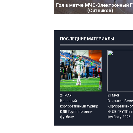
Гол в матче МЧС-Электронный 
(Ситников)
ПОСЛЕДНИЕ МАТЕРИАЛЫ
24 МАЯ
21 МАЯ
Весенний
Открытие Весе
корпоративный турнир
Корпоративног
КДВ Групп по мини-
«КДВ-ГРУПП» п
футболу
футболу 2026