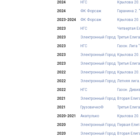
2024
НГС
Крылова 20.
2024
ФК Форсаж
Гаранина 2. 
2023-2024
ФК Форсаж
Крылова 20. Л
2023
НГС
Четвертая Е
2023
Электронный Город
Третья Елига.
2023
НГС
Газон. Лига "
2023
Электронный Город
Крылова 20.
2023
Электронный Город
Третья Елига.
2022
Электронный Город
Крылова 20. Т
2022
Электронный Город
Летняя лига.
2022
НГС
Газон. Диви
2021
Электронный Город
Вторая Елига
2021
ГрузовичкоФ
Третья Елиг
2020-2021
Акапулько
Крылова 20.
2020
Электронный Город
Первая Елига
2020
Электронный Город
Вторая Елига