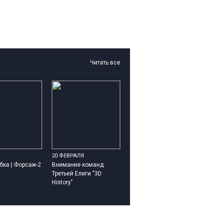
Читать все
20 ФЕВРАЛЯ
бка | Форсаж-2
Внимание команд
Третьей Елиги "3D
History"