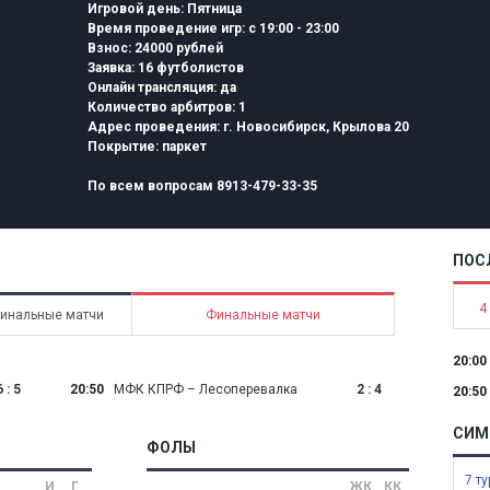
Игровой день
: Пятница
Время проведение игр
: с 19:00 - 23:00
Взнос: 24000 рублей
Заявка:
16 футболистов
Онлайн трансляция: да
Количество арбитров: 1
Адрес проведения:
г. Новосибирск, Крылова 20
Покрытие:
паркет
По всем вопросам
8913-479-33-35
ПОС
4
инальные матчи
Финальные матчи
20:00
6 : 5
20:50
МФК КПРФ – Лесоперевалка
2 : 4
20:50
СИМ
ФОЛЫ
7 ту
И
Г
ЖК
КК