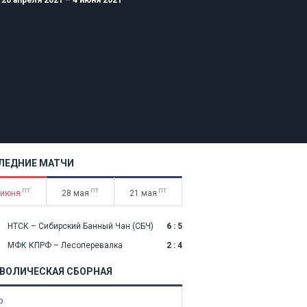
20 апреля 2021 – 4 июня 2021
ЛЕДНИЕ МАТЧИ
пт
пт
пт
 июня
28 мая
21 мая
НТСК – Сибирский Банный Чан (СБЧ)
6 : 5
МФК КПРФ – Лесоперевалка
2 : 4
ВОЛИЧЕСКАЯ СБОРНАЯ
р