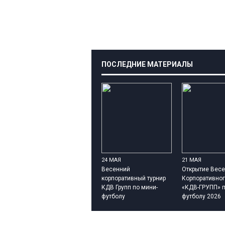
ПОСЛЕДНИЕ МАТЕРИАЛЫ
24 МАЯ
21 МАЯ
Весенний
Открытие Весе
корпоративный турнир
Корпоративног
КДВ Групп по мини-
«КДВ-ГРУПП» п
футболу
футболу 2026