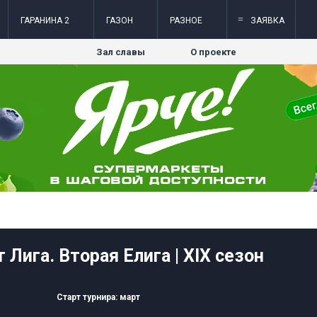
=
ГАРАНИНА 2
ГАЗОН
РАЗНОЕ
ЗАЯВКА
Зал славы
О проекте
 Лига. Вторая Елига | XIX сезон
Старт турнира: март