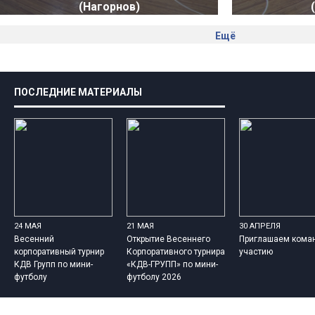
(Нагорнов)
Ещё
ПОСЛЕДНИЕ МАТЕРИАЛЫ
24 МАЯ
21 МАЯ
30 АПРЕЛЯ
Весенний
Открытие Весеннего
Приглашаем кома
корпоративный турнир
Корпоративного турнира
участию
КДВ Групп по мини-
«КДВ-ГРУПП» по мини-
футболу
футболу 2026