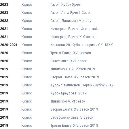
2023
Колос
Газон. Кубок Ярче
2023
Колос
Газон. Лига Ярче II Сезон
2022
Колос
Газон. Дивизион Monday
2021
Колос
Четвертая Елига. | Joma_nsk
2021
Колос
Четвертая Елига. XIX сезон
2020-2021
Колос
Крылова 20. Кубок на призы СК НЗХК
2020
Колос
Третья Елига. XVIII сезон
2020
Колос
Пятая лига. XVII сезон
2019
Колос
Дивизион D. VII сезон 2019
2019
Колос
Вторая Елига. XVI сезон 2019
2019
Колос
Кубок Чемпионов. Первый кубок 2019
2019
Колос
Кубок Бреусова. 2019
2019
Колос
Дивизион А. VI сезон
2019
Колос
Вторая Елига. XV сезон 2019
2018
Колос
Серебряная лига. V сезон
2018
Колос
Третья Елига. XIV сезон 2018