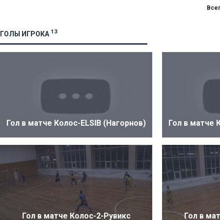
Всег
13
ГОЛЫ ИГРОКА
Гол в матче Колос-ELSIB (Нагорнов)
Гол в матче 
Гол в матче Колос-2-Рувикс
Гол в ма