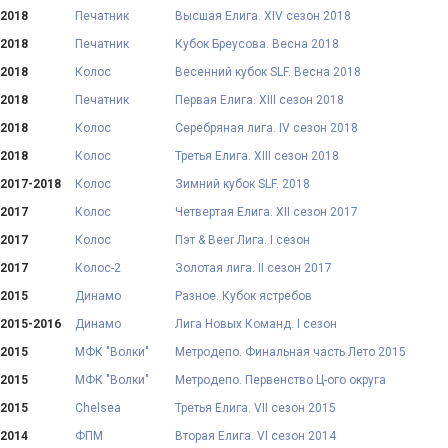
2018
Печатник
Высшая Елига. XIV сезон 2018
2018
Печатник
Кубок Бреусова. Весна 2018
2018
Колос
Весенний кубок SLF. Весна 2018
2018
Печатник
Первая Елига. XIII сезон 2018
2018
Колос
Серебряная лига. IV сезон 2018
2018
Колос
Третья Елига. XIII сезон 2018
2017-2018
Колос
Зимний кубок SLF. 2018
2017
Колос
Четвертая Елига. XII сезон 2017
2017
Колос
Пэт & Beer Лига. I сезон
2017
Колос-2
Золотая лига. II сезон 2017
2015
Динамо
Разное. Кубок ястребов
2015-2016
Динамо
Лига Новых Команд. I сезон
2015
МФК "Волки"
Метродепо. Финальная часть Лето 2015
2015
МФК "Волки"
Метродепо. Первенство Ц-ого округа
2015
Chelsea
Третья Елига. VII сезон 2015
2014
ФПМ
Вторая Елига. VI сезон 2014