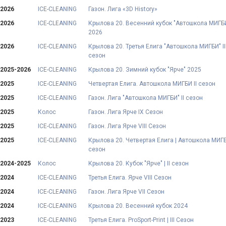
2026
ICE-CLEANING
Газон. Лига «3D History»
2026
ICE-CLEANING
Крылова 20. Весенний кубок "Автошкола МИГБ
2026
2026
ICE-CLEANING
Крылова 20. Третья Елига "Автошкола МИГБИ" II
сезон
2025-2026
ICE-CLEANING
Крылова 20. Зимний кубок "Ярче" 2025
2025
ICE-CLEANING
Четвертая Елига. Автошкола МИГБИ II сезон
2025
ICE-CLEANING
Газон. Лига "Автошкола МИГБИ" II сезон
2025
Колос
Газон. Лига Ярче IX Сезон
2025
ICE-CLEANING
Газон. Лига Ярче VIII Сезон
2025
ICE-CLEANING
Крылова 20. Четвертая Елига | Автошкола МИГБ
сезон
2024-2025
Колос
Крылова 20. Кубок "Ярче" | II сезон
2024
ICE-CLEANING
Третья Елига. Ярче VIII Сезон
2024
ICE-CLEANING
Газон. Лига Ярче VII Сезон
2024
ICE-CLEANING
Крылова 20. Весенний кубок 2024
2023
ICE-CLEANING
Третья Елига. ProSport-Print | III Сезон