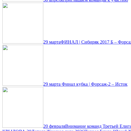
29 марта
ФИНАЛ | Сибиряк 2017 Б – Форса
29 марта
Финал кубка | Форсаж-2 – Исток
20 февраля
Внимание команд Третьей Елиги