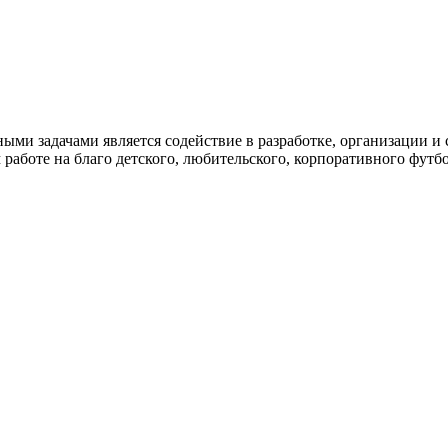
и задачами является содействие в разработке, организации и
работе на благо детского, любительского, корпоративного футбо