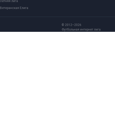
Летняя лига
Ветеранская Елига
© 2012–2026
Футбольная интернет лига