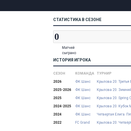
СТАТИСТИКА В СЕЗОНЕ
Матчей
сыграно
ИСТОРИЯ ИГРОКА
СЕЗОН
КОМАНДА
ТУРНИР
2026
ФК Шанс
Крылова 20. Третья Е
2025-2026
ФК Шанс
Крылова 20. Зимний
2025
ФК Шанс
Крылова 20. Spring 
2024-2025
ФК Шанс
Крылова 20. Кубок М
2024
ФК Шанс
Четвертая Елига. П
2022
FC Grand
Крылова 20. Четвёрт