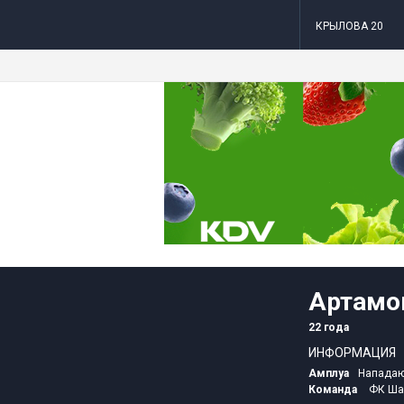
КРЫЛОВА 20
Артамо
22 года
ИНФОРМАЦИЯ
Амплуа
Напада
Команда
ФК Ша