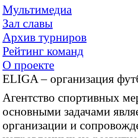
Мультимедиа
Зал славы
Архив турниров
Рейтинг команд
О проекте
ELIGA – организация фут
Агентство спортивных м
основными задачами являе
организации и сопровожд