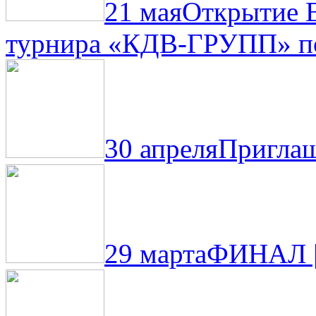
21 мая
Открытие 
турнира «КДВ-ГРУПП» по
30 апреля
Приглаш
29 марта
ФИНАЛ |