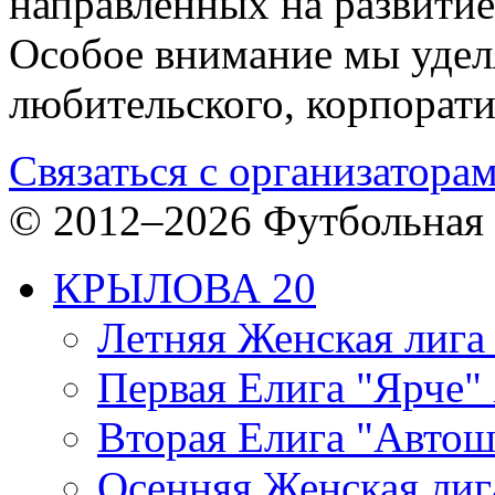
направленных на развитие
Особое внимание мы уделя
любительского, корпорати
Связаться с организатора
© 2012–2026 Футбольная 
КРЫЛОВА 20
Летняя Женская лига
Первая Елига "Ярче" 
Вторая Елига "Автош
Осенняя Женская лиг