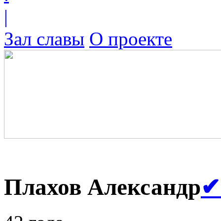
|
Зал славы
О проекте
Плахов Александр
✔