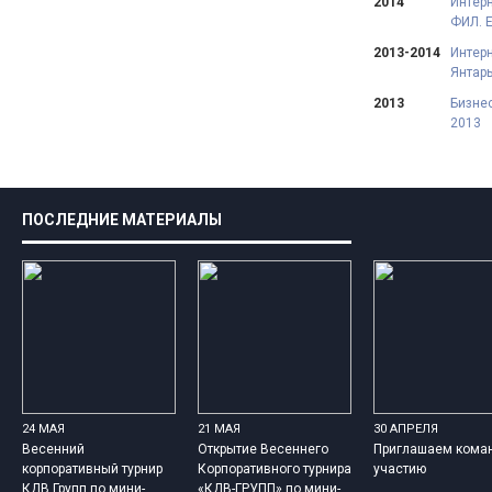
2014
Интерн
ФИЛ. 
2013-2014
Интерн
Янтарь
2013
Бизнес
2013
ПОСЛЕДНИЕ МАТЕРИАЛЫ
24 МАЯ
21 МАЯ
30 АПРЕЛЯ
Весенний
Открытие Весеннего
Приглашаем кома
корпоративный турнир
Корпоративного турнира
участию
КДВ Групп по мини-
«КДВ-ГРУПП» по мини-