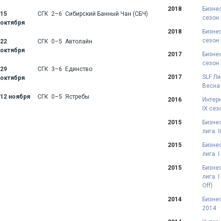
2018
Бизнес
15
СГК 2–6 Сибирский Банный Чан (СБЧ)
сезон
октября
2018
Бизнес
сезон
22
СГК 0–5 Автолайн
октября
2017
Бизнес
сезон
29
СГК 3–6 Единство
2017
SLF Ли
октября
Весна
12 ноября
СГК 0–5 Ястребы
2016
Интерн
IX сез
2015
Бизне
лига. 
2015
Бизне
лига. 
2015
Бизне
лига. 
Off)
2014
Бизнес
2014