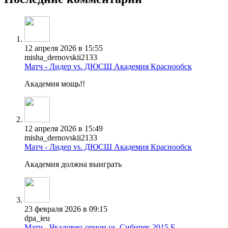
12 апреля 2026 в 15:55
misha_dernovskii2133
Матч - Лидер vs. ДЮСШ Академия Краснообск
Академия мощь!!
12 апреля 2026 в 15:49
misha_dernovskii2133
Матч - Лидер vs. ДЮСШ Академия Краснообск
Академия должна выиграть
23 февраля 2026 в 09:15
dpa_ieu
Матч - Чкаловец-орион vs. Сибиряк 2015 Б