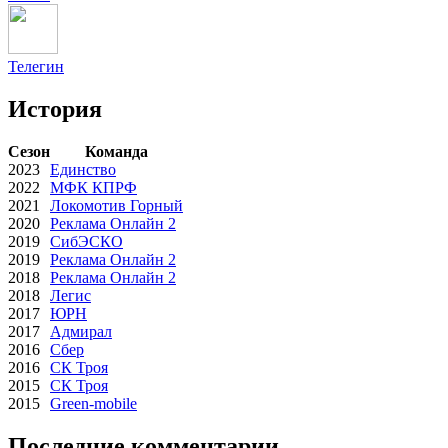
Телегин
История
Сезон
Команда
2023
Единство
2022
МФК КПРФ
2021
Локомотив Горный
2020
Реклама Онлайн 2
2019
СибЭСКО
2019
Реклама Онлайн 2
2018
Реклама Онлайн 2
2018
Легис
2017
ЮРН
2017
Адмирал
2016
Сбер
2016
СК Троя
2015
СК Троя
2015
Green-mobile
Последние комментарии