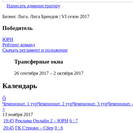
Написать администратору
Бизнес Лига. Лига Брендов | VI сезон 2017
Победитель
ЮРН
Рейтинг команд
Скачать регламент и положение
Трансферные окна
26 сентября 2017 – 2 октября 2017
Календарь
Ô
Чемпионат. 1 тур
Чемпионат. 2 тур
Чемпионат. 3 тур
Чемпионат. 
×
13 ноября 2017
19:45
Реклама Онлайн 2 – ЮРН
6 : 7
20:45
ГК Стрижи – Сбер
0 : 6