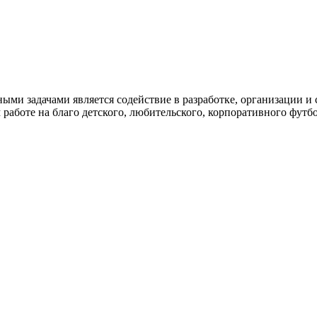
и задачами является содействие в разработке, организации и
работе на благо детского, любительского, корпоративного футбо