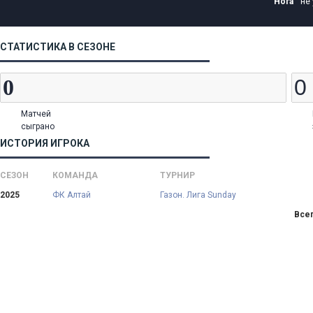
Нога
не
СТАТИСТИКА В СЕЗОНЕ
Матчей
сыграно
ИСТОРИЯ ИГРОКА
СЕЗОН
КОМАНДА
ТУРНИР
2025
ФК Алтай
Газон. Лига Sunday
Всег