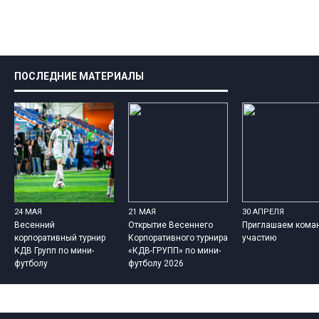
ПОСЛЕДНИЕ МАТЕРИАЛЫ
24 МАЯ
21 МАЯ
30 АПРЕЛЯ
Весенний
Открытие Весеннего
Приглашаем кома
корпоративный турнир
Корпоративного турнира
участию
КДВ Групп по мини-
«КДВ-ГРУПП» по мини-
футболу
футболу 2026