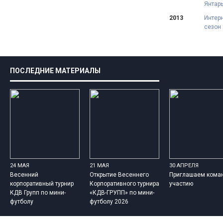
Янтарь
2013
Интерн
сезон
ПОСЛЕДНИЕ МАТЕРИАЛЫ
24 МАЯ
21 МАЯ
30 АПРЕЛЯ
Весенний
Открытие Весеннего
Приглашаем кома
корпоративный турнир
Корпоративного турнира
участию
КДВ Групп по мини-
«КДВ-ГРУПП» по мини-
футболу
футболу 2026