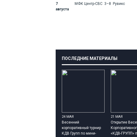
7
МФК Центр-СВС 3–8 Рувикс
августа
ПОСЛЕДНИЕ МАТЕРИАЛЫ
24 МАЯ
21 МАЯ
Весенний
Открытие Весе
корпоративный турнир
Корпоративног
КДВ Групп по мини-
«КДВ-ГРУПП» п