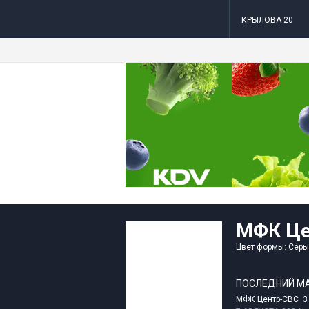
КРЫЛОВА 20
МФК Це
Цвет формы: Сер
ПОСЛЕДНИЙ М
МФК Центр-СВС 3