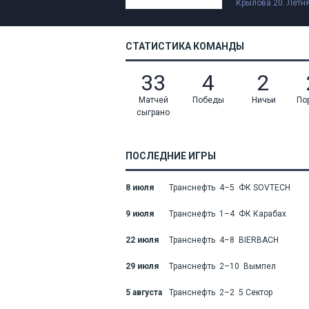
Крылова 20. Летня
СТАТИСТИКА КОМАНДЫ
33
4
2
Матчей
Победы
Ничьи
По
сыграно
ПОСЛЕДНИЕ ИГРЫ
8 июля
Транснефть 4–5 ФК SOVTECH
9 июля
Транснефть 1–4 ФК Карабах
22 июля
Транснефть 4–8 BIERBACH
29 июля
Транснефть 2–10 Вымпел
5 августа
Транснефть 2–2 5 Сектор