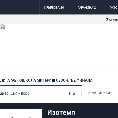
КРЫЛОВА 20
ГАРАНИНА 2
ГАЗО
Зал сл
ЛИГА "АВТОШКОЛА МИГБИ" III СЕЗОН
, 1/2 ФИНАЛА
21:05
Изотемп – Л
20:30
ФКС – БКС-2
5 : 2
Изотемп