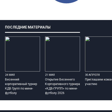
ПОСЛЕДНИЕ МАТЕРИАЛЫ
24 МАЯ
21 МАЯ
30 АПРЕЛЯ
Весенний
Открытие Весеннего
Приглашаем кома
корпоративный турнир
Корпоративного турнира
участию
КДВ Групп по мини-
«КДВ-ГРУПП» по мини-
футболу
футболу 2026