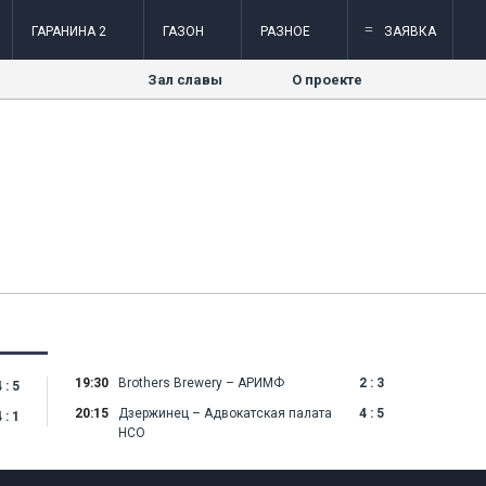
=
ГАРАНИНА 2
ГАЗОН
РАЗНОЕ
ЗАЯВКА
Зал славы
О проекте
19:30
Brothers Brewery – АРИМФ
2 : 3
 : 5
20:15
Дзержинец – Адвокатская палата
4 : 5
 : 1
НСО