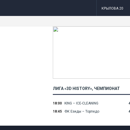
КРЫЛОВА 20
ЛИГА «3D HISTORY»
, ЧЕМПИОНАТ
18:00
KING – ICE-CLEANING
4
18:45
ФК Езиды – Торпедо
4