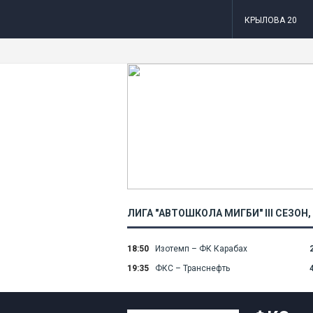
КРЫЛОВА 20
ЛИГА "АВТОШКОЛА МИГБИ" III СЕЗОН
18:50
Изотемп – ФК Карабах
2
19:35
ФКС – Транснефть
4