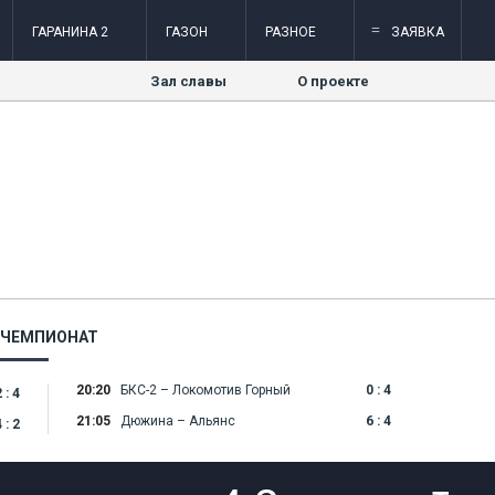
=
ГАРАНИНА 2
ГАЗОН
РАЗНОЕ
ЗАЯВКА
Зал славы
О проекте
, ЧЕМПИОНАТ
20:20
БКС-2 – Локомотив Горный
0 : 4
 : 4
21:05
Дюжина – Альянс
6 : 4
 : 2