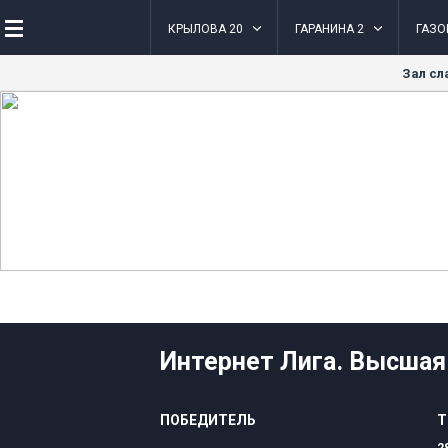
КРЫЛОВА 20
ГАРАНИНА 2
ГАЗО
Зал сл
Интернет Лига. Высшая Е
ПОБЕДИТЕЛЬ
Т