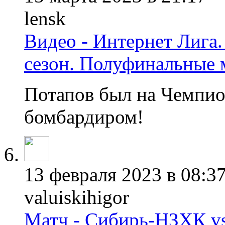
lensk
Видео - Интернет Лига.
сезон. Полуфинальные 
Потапов был на Чемпио
бомбардиром!
13 февраля 2023 в 08:3
valuiskihigor
Матч - Сибирь-НЗХК vs