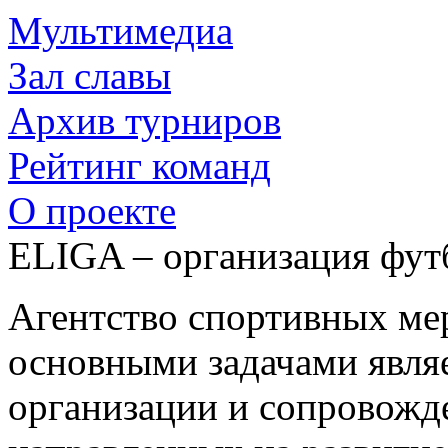
Мультимедиа
Зал славы
Архив турниров
Рейтинг команд
О проекте
ELIGA – организация фут
Агентство спортивных м
основными задачами являе
организации и сопровожд