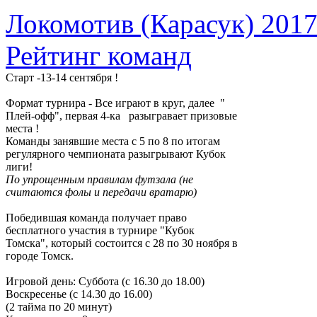
Локомотив (Карасук) 201
Рейтинг команд
Старт -13-14 сентября !
Формат турнира - Все играют в круг, далее "
Плей-офф", первая 4-ка разыгравает призовые
места !
Команды занявшие места с 5 по 8 по итогам
регулярного чемпионата разыгрывают Кубок
лиги!
По упрощенным правилам футзала (не
считаются фолы и передачи вратарю)
Победившая команда получает право
бесплатного участия в турнире "Кубок
Томска", который состоится с 28 по 30 ноября в
городе Томск.
Игровой день: Суббота (с 16.30 до 18.00)
Воскресенье (с 14.30 до 16.00)
(2 тайма по 20 минут)