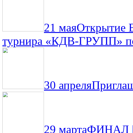
21 мая
Открытие 
турнира «КДВ-ГРУПП» по
30 апреля
Приглаш
29 марта
ФИНАЛ |