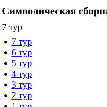
Символическая сборн
7 тур
7 тур
6 тур
5 тур
4 тур
3 тур
2 тур
1 тур