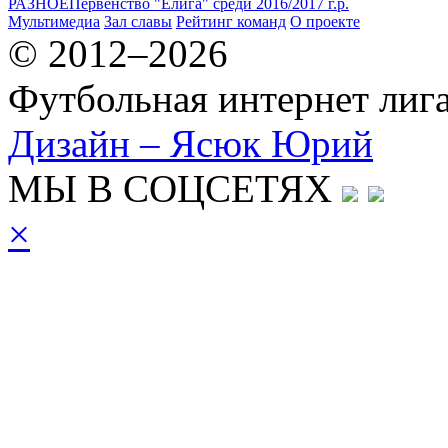
РАЗНОЕ
Первенство "Елига" среди 2016/2017 г.р.
Мультимедиа
Зал славы
Рейтинг команд
О проекте
© 2012–2026
Футбольная интернет лиг
Дизайн – Ясюк Юрий
МЫ В СОЦСЕТЯХ
×