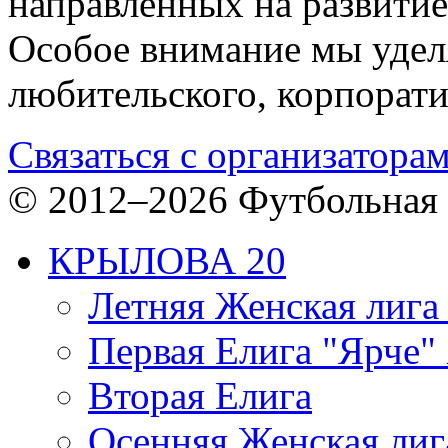
направленных на развитие
Особое внимание мы уделя
любительского, корпорати
Связаться с организатора
© 2012–2026 Футбольная 
КРЫЛОВА 20
Летняя Женская лига
Первая Елига "Ярче" 
Вторая Елига
Осенняя Женская лиг