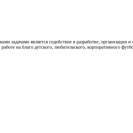
и задачами является содействие в разработке, организации и
работе на благо детского, любительского, корпоративного футбо